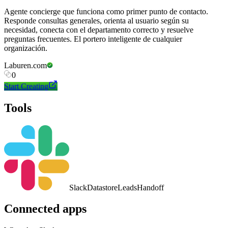
Agente concierge que funciona como primer punto de contacto.
Responde consultas generales, orienta al usuario según su
necesidad, conecta con el departamento correcto y resuelve
preguntas frecuentes. El portero inteligente de cualquier
organización.
Laburen.com
0
Start Creating
Tools
Slack
Datastore
Leads
Handoff
Connected apps