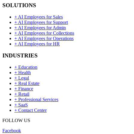
SOLUTIONS
+
AI Employees for Sales
+
AI Employees for Support
+
AI Employees for Admin
+
AI Employees for Collections
+
AI Employees for Operations
+
AI Employees for HR
INDUSTRIES
+
Education
+
Health
+
Legal
+
Real Estate
+
Finance
+
Retail
+
Professional Services
+
SaaS
+
Contact Center
FOLLOW US
Facebook