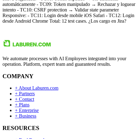
automáticamente - TC09: Token manipulado → Rechazar y loguear
intento - TC10: CSRF protection → Validar state parameter
Responsive: - TC11: Login desde mobile iOS Safari - TC12: Login
desde Android Chrome Total: 12 test cases. ¿Los cargo en Jira?
We automate processes with AI Employees integrated into your
operation. Platform, expert team and guaranteed results.
COMPANY
+
About Laburen.com
+
Partners
+
Contact
+
Plans
+
Enterprise
+
Business
RESOURCES