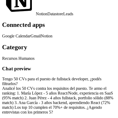
Notion
Datastore
Leads
Connected apps
Google Calendar
Gmail
Notion
Category
Recursos Humanos
Chat preview
Tengo 50 CVs para el puesto de fullstack developer, ¿podés
filtrarlos?
Analicé los 50 CVs contra los requisitos del puesto. Te armo el
ranking: 1. María López - 5 años React/Node, experiencia en SaaS
(95% match) 2. Juan Pérez - 4 años fullstack, portfolio sólido (88%
match) 3. Ana García - 3 años backend, aprendiendo React (72%
match) Los top 10 cumplen el 70%+ de requisitos. ¿Agendo
entrevistas con los primeros 5?