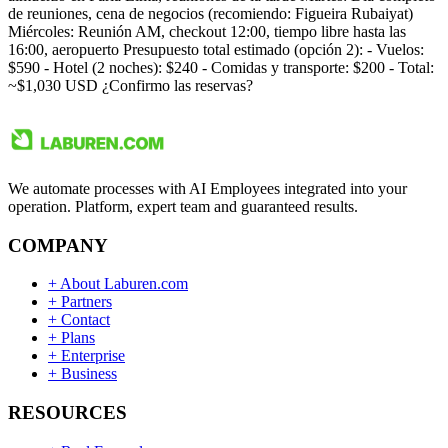
de reuniones, cena de negocios (recomiendo: Figueira Rubaiyat)
Miércoles: Reunión AM, checkout 12:00, tiempo libre hasta las
16:00, aeropuerto Presupuesto total estimado (opción 2): - Vuelos:
$590 - Hotel (2 noches): $240 - Comidas y transporte: $200 - Total:
~$1,030 USD ¿Confirmo las reservas?
We automate processes with AI Employees integrated into your
operation. Platform, expert team and guaranteed results.
COMPANY
+
About Laburen.com
+
Partners
+
Contact
+
Plans
+
Enterprise
+
Business
RESOURCES