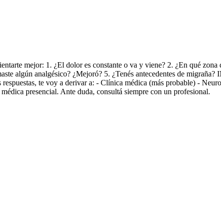
ntarte mejor: 1. ¿El dolor es constante o va y viene? 2. ¿En qué zona d
¿Tomaste algún analgésico? ¿Mejoró? 5. ¿Tenés antecedentes de migraña?
 respuestas, te voy a derivar a: - Clínica médica (más probable) - Neuro
 médica presencial. Ante duda, consultá siempre con un profesional.