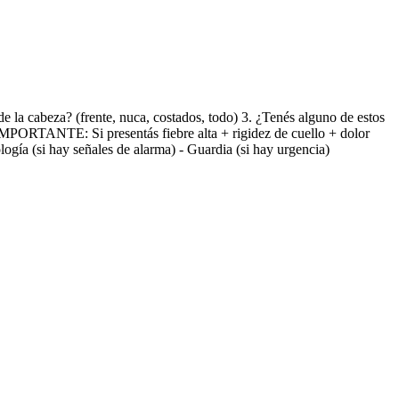
e la cabeza? (frente, nuca, costados, todo) 3. ¿Tenés alguno de estos
 IMPORTANTE: Si presentás fiebre alta + rigidez de cuello + dolor
logía (si hay señales de alarma) - Guardia (si hay urgencia)