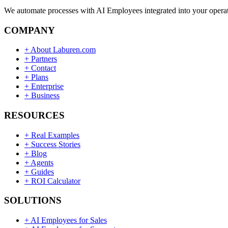
We automate processes with AI Employees integrated into your operati
COMPANY
+
About Laburen.com
+
Partners
+
Contact
+
Plans
+
Enterprise
+
Business
RESOURCES
+
Real Examples
+
Success Stories
+
Blog
+
Agents
+
Guides
+
ROI Calculator
SOLUTIONS
+
AI Employees for Sales