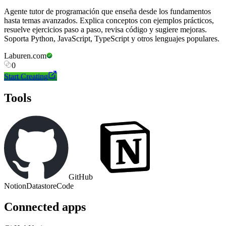
Agente tutor de programación que enseña desde los fundamentos
hasta temas avanzados. Explica conceptos con ejemplos prácticos,
resuelve ejercicios paso a paso, revisa código y sugiere mejoras.
Soporta Python, JavaScript, TypeScript y otros lenguajes populares.
Laburen.com
0
Start Creating
Tools
GitHub
Notion
Datastore
Code
Connected apps