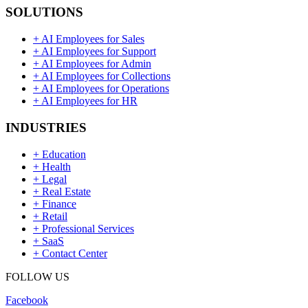
SOLUTIONS
+
AI Employees for Sales
+
AI Employees for Support
+
AI Employees for Admin
+
AI Employees for Collections
+
AI Employees for Operations
+
AI Employees for HR
INDUSTRIES
+
Education
+
Health
+
Legal
+
Real Estate
+
Finance
+
Retail
+
Professional Services
+
SaaS
+
Contact Center
FOLLOW US
Facebook