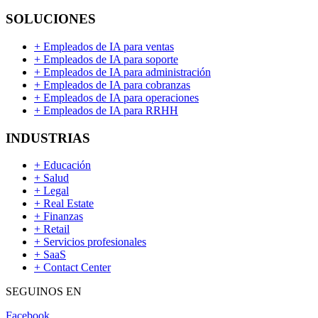
SOLUCIONES
+
Empleados de IA para ventas
+
Empleados de IA para soporte
+
Empleados de IA para administración
+
Empleados de IA para cobranzas
+
Empleados de IA para operaciones
+
Empleados de IA para RRHH
INDUSTRIAS
+
Educación
+
Salud
+
Legal
+
Real Estate
+
Finanzas
+
Retail
+
Servicios profesionales
+
SaaS
+
Contact Center
SEGUINOS EN
Facebook