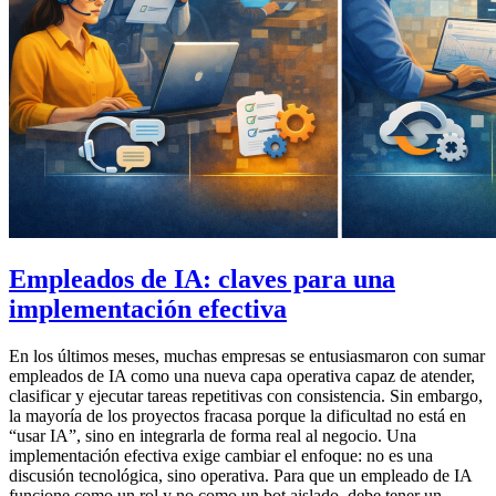
Empleados de IA: claves para una
implementación efectiva
En los últimos meses, muchas empresas se entusiasmaron con sumar
empleados de IA como una nueva capa operativa capaz de atender,
clasificar y ejecutar tareas repetitivas con consistencia. Sin embargo,
la mayoría de los proyectos fracasa porque la dificultad no está en
“usar IA”, sino en integrarla de forma real al negocio. Una
implementación efectiva exige cambiar el enfoque: no es una
discusión tecnológica, sino operativa. Para que un empleado de IA
funcione como un rol y no como un bot aislado, debe tener un