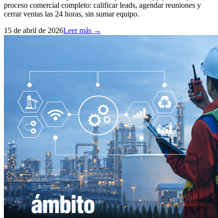
proceso comercial completo: calificar leads, agendar reuniones y
cerrar ventas las 24 horas, sin sumar equipo.
15 de abril de 2026
Leer más →