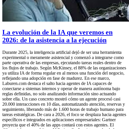
La evolución de la IA que veremos en
2026: de la asistencia a la ejecución
Durante 2025, la inteligencia artificial dejó de ser una herramienta
experimental o meramente asistencial y comenzó a integrarse como
parte operativa de las empresas, ejecutando tareas reales dentro de
los flujos de trabajo. Según McKinsey, el 88% de las organizaciones
ya utiliza IA de forma regular en al menos una función del negocio,
reflejando una adopción en fase de madurez. En ese marco,
Laburen.com destaca el salto hacia agentes de IA capaces de
conectarse a sistemas internos y operar de manera autónoma bajo
reglas definidas, no solo analizando información sino actuando
sobre ella. Un caso concreto mostró cómo un agente procesó casi
20.000 interacciones en 10 días, automatizando atención, reservas y
seguimiento, liberando más de 1.600 horas de trabajo humano para
tareas estratégicas. De cara a 2026, el foco se desplaza hacia agentes
específicos e integrados en aplicaciones empresariales: Gartner
proyecta que el 40% de las apps contará con estos agentes. El