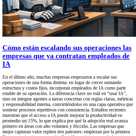
Cómo están escalando sus operaciones las
empresas que ya contratan empleados de
IA
En el último año, muchas empresas empezaron a escalar sus
operaciones de una forma distinta: en lugar de crecer sumando
estructura y costos fijos, incorporan empleados de IA como parte
estable de su operación. La diferencia clave no está en “usar IA”,
sino en integrar agentes a tareas concretas con reglas claras, métricas
y responsabilidad interna, convirtiéndolos en una capa operativa que
sostiene procesos repetitivos con consistencia. Estudios recientes
muestran que el acceso a IA puede mejorar la productividad en
promedio un 15%, lo que explica por qué la adopción real avanza
primero en áreas con alto volumen y fricción. Las empresas que
mejor capturan valor repiten tres patrones: empiezan por la primera