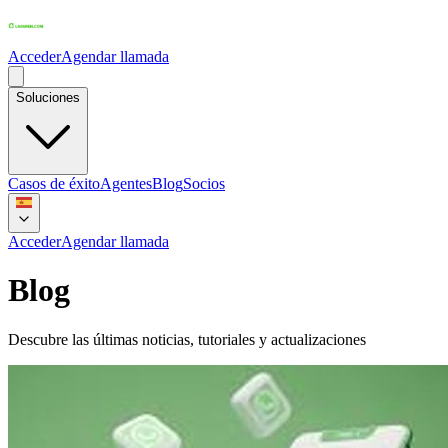
Acceder
Agendar llamada
Soluciones
Casos de éxito
Agentes
Blog
Socios
Acceder
Agendar llamada
Blog
Descubre las últimas noticias, tutoriales y actualizaciones