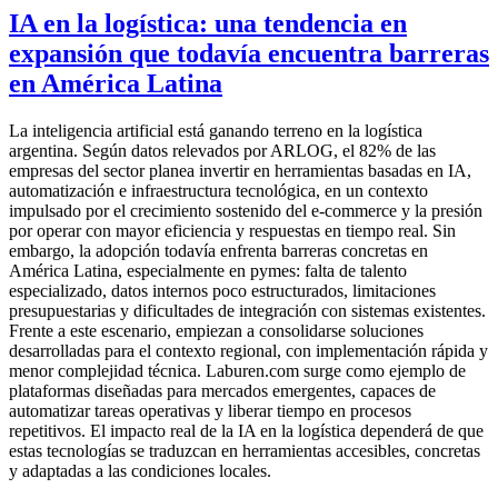
IA en la logística: una tendencia en
expansión que todavía encuentra barreras
en América Latina
La inteligencia artificial está ganando terreno en la logística
argentina. Según datos relevados por ARLOG, el 82% de las
empresas del sector planea invertir en herramientas basadas en IA,
automatización e infraestructura tecnológica, en un contexto
impulsado por el crecimiento sostenido del e-commerce y la presión
por operar con mayor eficiencia y respuestas en tiempo real. Sin
embargo, la adopción todavía enfrenta barreras concretas en
América Latina, especialmente en pymes: falta de talento
especializado, datos internos poco estructurados, limitaciones
presupuestarias y dificultades de integración con sistemas existentes.
Frente a este escenario, empiezan a consolidarse soluciones
desarrolladas para el contexto regional, con implementación rápida y
menor complejidad técnica. Laburen.com surge como ejemplo de
plataformas diseñadas para mercados emergentes, capaces de
automatizar tareas operativas y liberar tiempo en procesos
repetitivos. El impacto real de la IA en la logística dependerá de que
estas tecnologías se traduzcan en herramientas accesibles, concretas
y adaptadas a las condiciones locales.