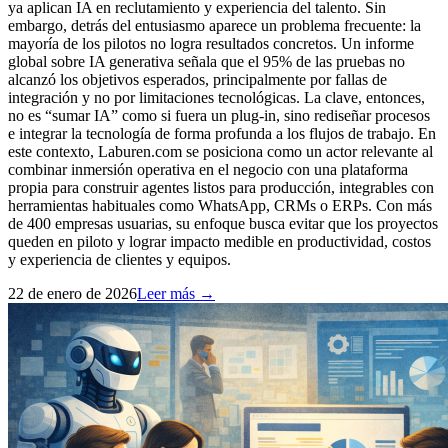
ya aplican IA en reclutamiento y experiencia del talento. Sin
embargo, detrás del entusiasmo aparece un problema frecuente: la
mayoría de los pilotos no logra resultados concretos. Un informe
global sobre IA generativa señala que el 95% de las pruebas no
alcanzó los objetivos esperados, principalmente por fallas de
integración y no por limitaciones tecnológicas. La clave, entonces,
no es “sumar IA” como si fuera un plug-in, sino rediseñar procesos
e integrar la tecnología de forma profunda a los flujos de trabajo. En
este contexto, Laburen.com se posiciona como un actor relevante al
combinar inmersión operativa en el negocio con una plataforma
propia para construir agentes listos para producción, integrables con
herramientas habituales como WhatsApp, CRMs o ERPs. Con más
de 400 empresas usuarias, su enfoque busca evitar que los proyectos
queden en piloto y lograr impacto medible en productividad, costos
y experiencia de clientes y equipos.
22 de enero de 2026
Leer más →