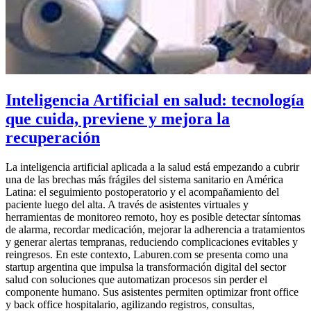
Inteligencia Artificial en salud: tecnología
que cuida, previene y mejora la
recuperación
La inteligencia artificial aplicada a la salud está empezando a cubrir
una de las brechas más frágiles del sistema sanitario en América
Latina: el seguimiento postoperatorio y el acompañamiento del
paciente luego del alta. A través de asistentes virtuales y
herramientas de monitoreo remoto, hoy es posible detectar síntomas
de alarma, recordar medicación, mejorar la adherencia a tratamientos
y generar alertas tempranas, reduciendo complicaciones evitables y
reingresos. En este contexto, Laburen.com se presenta como una
startup argentina que impulsa la transformación digital del sector
salud con soluciones que automatizan procesos sin perder el
componente humano. Sus asistentes permiten optimizar front office
y back office hospitalario, agilizando registros, consultas,