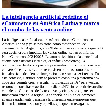
La inteligencia artificial redefine el
eCommerce en América Latina y marca
el rumbo de las ventas online
La inteligencia artificial está transformando el eCommerce en
América Latina y ya se posiciona como motor central de
crecimiento. En Argentina, el 66% de las marcas considera que la IA
será decisiva para impulsar las ventas online, según el informe
NubeCommerce 2024/2025. La automatización de la atención al
cliente con asistentes virtuales, el análisis predictivo y la
optimización de stock y precios ya muestran impactos concretos en
conversión e ingresos, aunque persisten barreras como costos
iniciales, falta de talento e integración con sistemas existentes. En
este contexto, Laburen.com se presenta como una plataforma no-
code que permite crear y escalar “Empleados de IA” para vender,
responder consultas y gestionar pedidos 24/7 sin requerir desarrollos
complejos. Con casos de éxito activos y cientos de agentes en
funcionamiento en la región, la adopción de IA en eCommerce
avanza rápidamente y marcará la diferencia entre empresas que
lideren la automatización y aquellas que queden rezagadas.