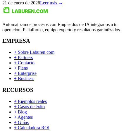
21 de enero de 2026
Leer más →
Automatizamos procesos con Empleados de IA integrados a tu
operación. Plataforma, equipo experto y resultados garantizados.
EMPRESA
+
Sobre Laburen.com
+
Partners
+
Contacto
+
Plans
+
Enterprise
+
Business
RECURSOS
+
Ejemplos reales
+
Casos de éxito
+
Blog
+
Agentes
+
Guías
+
Calculadora ROI