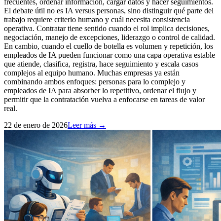
frecuentes, ordenar información, cargar datos y hacer seguimientos.
El debate útil no es IA versus personas, sino distinguir qué parte del
trabajo requiere criterio humano y cuál necesita consistencia
operativa. Contratar tiene sentido cuando el rol implica decisiones,
negociación, manejo de excepciones, liderazgo o control de calidad.
En cambio, cuando el cuello de botella es volumen y repetición, los
empleados de IA pueden funcionar como una capa operativa estable
que atiende, clasifica, registra, hace seguimiento y escala casos
complejos al equipo humano. Muchas empresas ya están
combinando ambos enfoques: personas para lo complejo y
empleados de IA para absorber lo repetitivo, ordenar el flujo y
permitir que la contratación vuelva a enfocarse en tareas de valor
real.
22 de enero de 2026
Leer más →