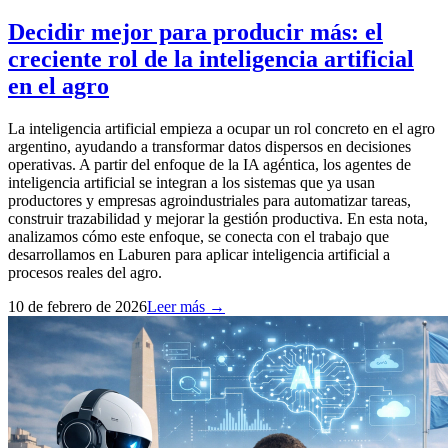
Decidir mejor para producir más: el
creciente rol de la inteligencia artificial
en el agro
La inteligencia artificial empieza a ocupar un rol concreto en el agro
argentino, ayudando a transformar datos dispersos en decisiones
operativas. A partir del enfoque de la IA agéntica, los agentes de
inteligencia artificial se integran a los sistemas que ya usan
productores y empresas agroindustriales para automatizar tareas,
construir trazabilidad y mejorar la gestión productiva. En esta nota,
analizamos cómo este enfoque, se conecta con el trabajo que
desarrollamos en Laburen para aplicar inteligencia artificial a
procesos reales del agro.
10 de febrero de 2026
Leer más →